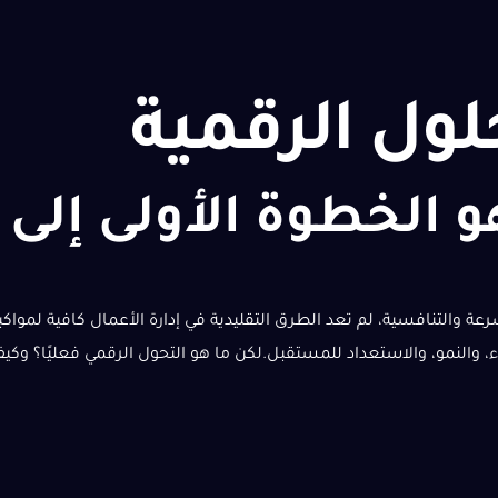
لول الرقمية
و الخطوة الأولى إلى
Roul في عالم تزداد فيه السرعة والتنافسية، لم تعد الطرق التقليدية في إدارة الأعمال ك
النمو، والاستعداد للمستقبل.لكن ما هو التحول الرقمي فعليًا؟ وكي